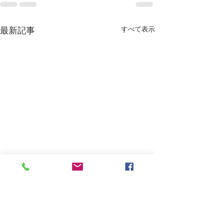
すべて表示
最新記事
Untitled