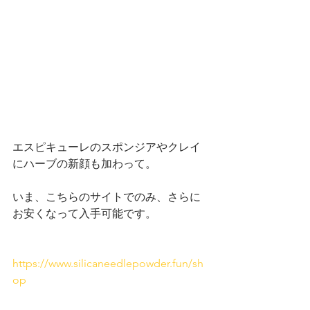
エスピキューレのスポンジアやクレイ
にハーブの新顔も加わって。
いま、こちらのサイトでのみ、さらに
お安くなって入手可能です。
https://www.silicaneedlepowder.fun/sh
op