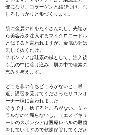
部になり、コラーゲンと結びつけ、む
しろしっかりと形づくります。
肌に金属の針をたくさん刺し、先端か
ら美容液を注入するマイクロニードル
と似てると言われますが、金属の針は
刺して抜くだけ。
スポンジアは珪素の鍼として、注入後
も肌の中に溶け込み、肌の中で珪素の
恵みを与えます。
どこも非のうちどころがないと、最
近、講習を受けてくださったサロンオ
ーナー様に言われました。
そうです。捨てるところがない。ミネ
ラルなので腐らないし。（エスピキュ
ーレのスポンジアは医療レベルの殺菌
をしていますので乾燥保管してくださ