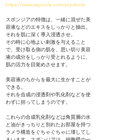
https://www.espicule.com/products
スポンジアの特徴は、一緒に混ぜた美
容液などのエキスをしっかりと抽出。
それを肌に深く導入浸透させ。
その時に心地よい刺激を与えること
で、受け取る側の肌を、思い切り美容
液の成分をしっかり受とれるように、
肌の活力を目覚めさせます。
美容液のちからを最大に生かすことが
できる。
それを合成の浸透剤や乳化剤などを使
わずに担ってしまうのです。
これらの合成乳化剤などは角質層の水
と油がきっちりと別れたお部屋を持つ
ラメラ構造をぐちゃぐちゃに壊してし
まいます。スポンジアは、細胞壁の一