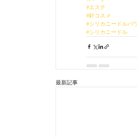
#エステ
#針コスメ
#シリカニードルパ
#シリカニードル
最新記事