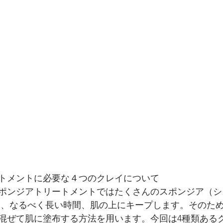
トメントに必要な４つのクレイについて
ポンジアトリートメントではたくさんのスポンジア（シ
し、なるべく長い時間、肌の上にキープします。そのた
混ぜて肌に塗布する方法を用います。今回は4種類ある