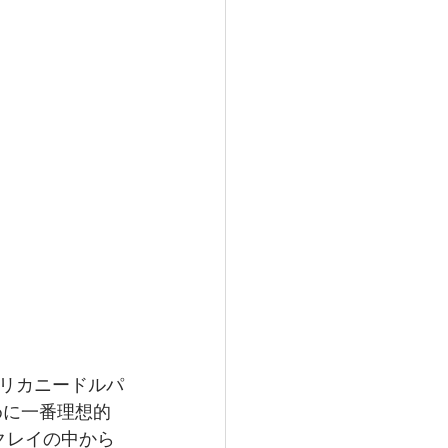
リカニードルパ
めに一番理想的
クレイの中から