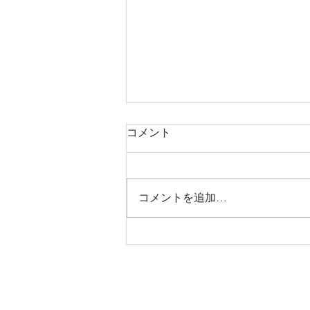
コメント
コメントを追加…
ミックスハーブパウダーの
OEMシュミーレーター