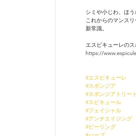
シミや小じわ、ほう
これからのマンスリ
新常識。
エスピキューレのス
https://www.espicul
#エスピキューレ
#スポンジア
#スポンジアトリー
#スピキュール
#フェイシャル
#アンチエイジング
#ピーリング
#ハーブ