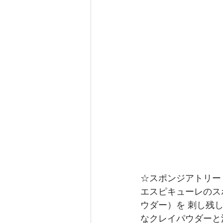
☆スポンジアトリー
エスピキューレのス
ウダー）を 刺し残
なクレイパウダーと