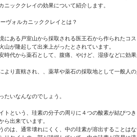
カニッククレイの効果について紹介します。
シーヴォルカニッククレイとは？
境にある戸室山から採取される医王石から作られたコス
火山が隆起して出来上がったとされています。
安時代から薬石として、腹痛、やけど、湿疹などに効果
により直轄され、、薬草や薬石の採取地として一般人の
ったいなんなのでしょう。
イトという、珪素の分子の周りに４つの酸素が結びつき
から出来ています。
うのは、通常壊れにくく、中の珪素が溶出することはな