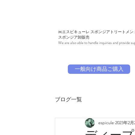
㈱エスピキューレ スポンジアトリートメン
スポンジア卸販売
We are also able to handle inquiries and provide sup
一般向け商品ご購入
ブログ一覧
espicule
2023年2月