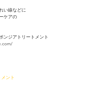
れい線などに
ーケアの
ポンジアトリートメント
e.com/
トメント