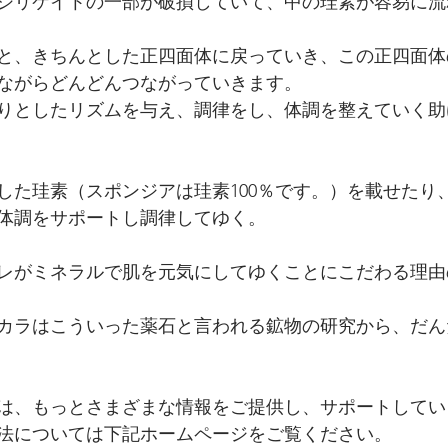
シリケイトの一部が破損していて、中の珪素が容易に流
と、きちんとした正四面体に戻っていき、この正四面体
ながらどんどんつながっていきます。
りとしたリズムを与え、調律をし、体調を整えていく助
した珪素（スポンジアは珪素100％です。）を載せたり
体調をサポートし調律してゆく。
レがミネラルで肌を元気にしてゆくことにこだわる理由
カラはこういった薬石と言われる鉱物の研究から、だん
は、もっとさまざまな情報をご提供し、サポートしてい
法については下記ホームページをご覧ください。