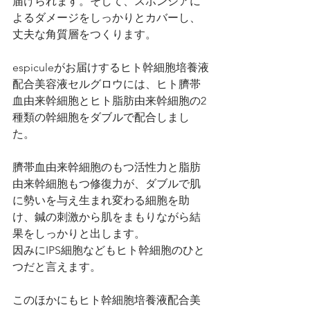
届けられます。そして、スポンジアに
よるダメージをしっかりとカバーし、
丈夫な角質層をつくります。
espiculeがお届けするヒト幹細胞培養液
配合美容液セルグロウには、ヒト臍帯
血由来幹細胞とヒト脂肪由来幹細胞の2 
種類の幹細胞をダブルで配合しまし
た。
臍帯血由来幹細胞のもつ活性力と脂肪
由来幹細胞もつ修復力が、ダブルで肌
に勢いを与え生まれ変わる細胞を助
け、鍼の刺激から肌をまもりながら結
果をしっかりと出します。
因みにIPS細胞などもヒト幹細胞のひと
つだと言えます。
このほかにもヒト幹細胞培養液配合美