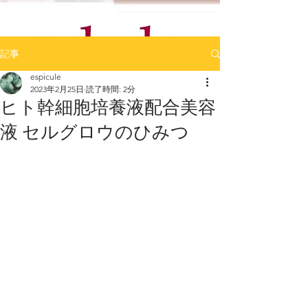
記事
espicule
2023年2月25日
読了時間: 2分
ヒト幹細胞培養液配合美容
液 セルグロウのひみつ