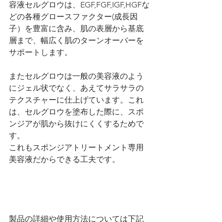
容液セルグロウは、EGF,FGF,IGF,HGFな
どの各種グロースファクター(成長因
子）を豊富に含み、肌の表層から基底
層まで、幅広く肌のターンオーバーを
サポートします。
またセルグロウは一般の美容液のよう
にジェル状でなく、あえてサラサラの
テクスチャーに仕上げています。これ
は、セルグロウを塗布した際に、スポ
ンジアが肌から抜けにくくするためで
す。
これもスポンジアトリートメント専用
美容液だからできる工夫です。
製品の詳細や使用方法については下記