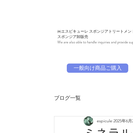
㈱エスピキューレ スポンジアトリートメン
スポンジア卸販売
We are also able to handle inquiries and provide sup
一般向け商品ご購入
ブログ一覧
espicule
2025年6月