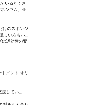
れているたくさ
グネシウム、亜
だけのスポンジ
激しい方もいま
グは遅効性の変
ートメント オリ
支援していま
な原料を組み合わ