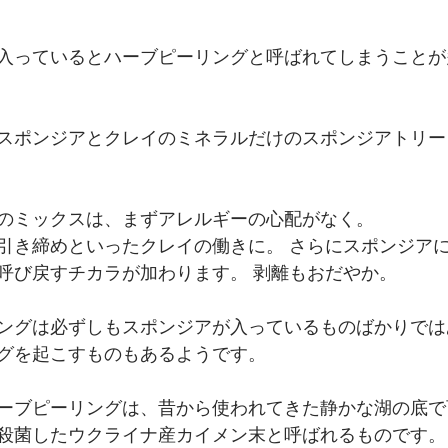
入っているとハーブピーリングと呼ばれてしまうことが
スポンジアとクレイのミネラルだけのスポンジアトリー
 
のミックスは、まずアレルギーの心配がなく。 
引き締めといったクレイの働きに。 さらにスポンジア
呼び戻すチカラが加わります。 剥離もおだやか。 
ングは必ずしもスポンジアが入っているものばかりでは
グを起こすものもあるようです。 
ーブピーリングは、昔から使われてきた静かな湖の底で
殺菌したウクライナ産カイメン末と呼ばれるものです。