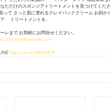
あなただけのスポンジアトリートメントを見つけてくださ
取って さっと肌に塗れるクレイパッククリーム お顔か
ジア 　トリートメントを。
ューレまで お気軽にお問合せください。
le.com/
info@espicule.com
NE 
https://lin.ee/Ws3YEvP