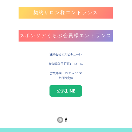
契約サロン様エントランス
スポンジアくらぶ会員様エントランス
​株式会社エスピキューレ
茨城県取手戸頭4－13－16
営業時間 10:30 ~ 18:30
土日祝定休
公式LINE