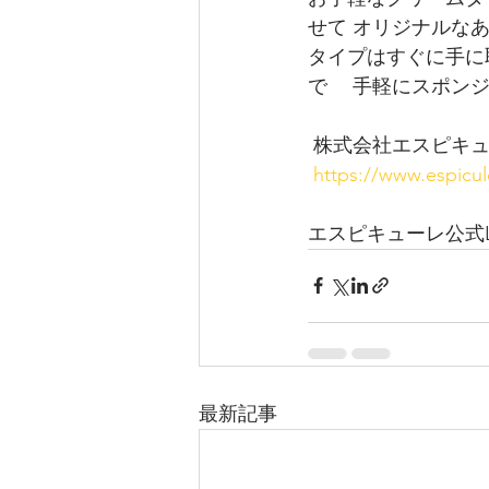
せて オリジナルな
タイプはすぐに手に
で 　手軽にスポン
 株式会社エスピキ
https://www.espicu
エスピキューレ公式LI
最新記事