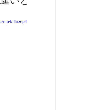
違いと
p/mp4/file.mp4