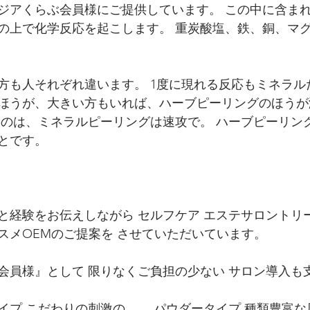
ジアくらぶ会員様にご提供しています。 この中に含ま
の上で化学反応を起こします。 重炭酸塩、鉄、銅、マ
 
方も人それぞれ違います。 1度に現れる反応もミネラル
ほうが、大きい方もいれば、ハーブピーリングのほうが
るのは、ミネラルピーリングは速攻で。 ハーブピーリン
とです。
 
と経験をお伝えしながら セルフケア エステサロントリ
スメOEMのご提案を させていただいています。 
会員様』として 限りなくご負担の少ない サロン導入も
イプ こだわりの刺激の 　　パウダータイプ 種類豊富