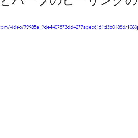
とハーブのピーリングの
ic.com/video/79985e_9de4407873dd4277adec6161d3b0188d/1080