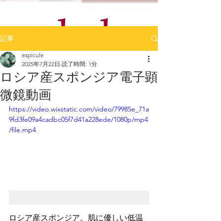
記事
espicule
2025年7月22日
読了時間: 1分
ロシア産スポンジア電子顕
微鏡動画
https://video.wixstatic.com/video/79985e_71a
9fd3fe09a4cadbc05f7d41a228ede/1080p/mp4
/file.mp4
ロシア産スポンジア。
肌に優しい低温