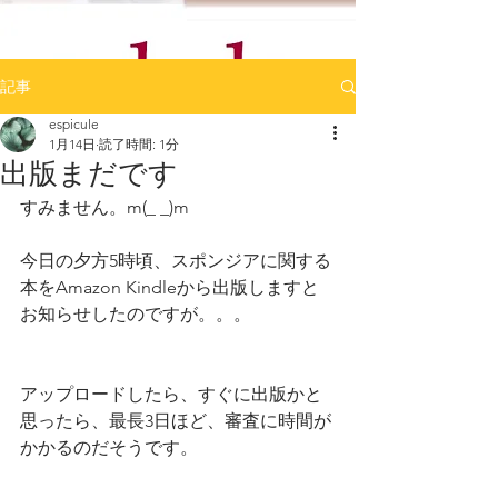
記事
espicule
1月14日
読了時間: 1分
出版まだです
すみません。m(_ _)m
今日の夕方5時頃、スポンジアに関する
本をAmazon Kindleから出版しますと
お知らせしたのですが。。。
アップロードしたら、すぐに出版かと
思ったら、最長3日ほど、審査に時間が
かかるのだそうです。