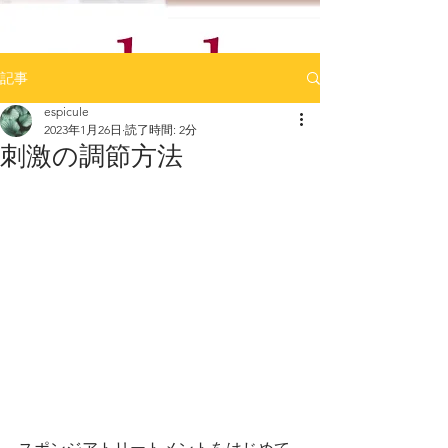
記事
espicule
2023年1月26日
読了時間: 2分
刺激の調節方法