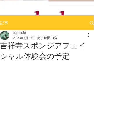
記事
espicule
2025年7月17日
読了時間: 1分
吉祥寺スポンジアフェイ
シャル体験会の予定