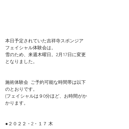
本日予定されていた吉祥寺スポンジア
フェイシャル体験会は。
雪のため、来週木曜日。2月17日に変更
となりました。
​施術体験会  ご予約可能な時間帯は以下
のとおりです。
(フェイシャルは９0分ほど、お時間がか
かります。
​●２０２２・2・１７ 木　