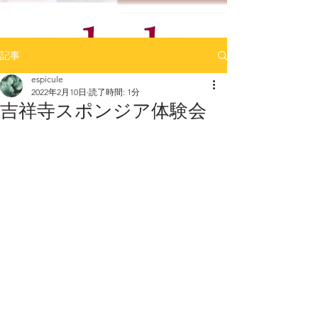
記事
espicule
2022年2月10日
読了時間: 1分
吉祥寺スポンジア体験会