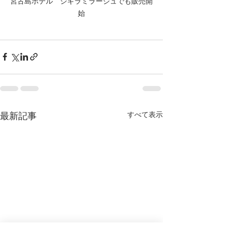
宮古島ホテル　シギラミラージュでも販売開
始
すべて表示
最新記事