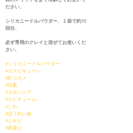
ださい。
シリカニードルパウダー、１袋で約10
回分。
必ず専用のクレイと混ぜてお使いくだ
さい。
#シリカニードルパウダー
#エスピキューレ
#針コスメ
#珪素
#スポンジア
#スピキュール
#しわ
#ほうれい線
#ニキビ
#肩凝り