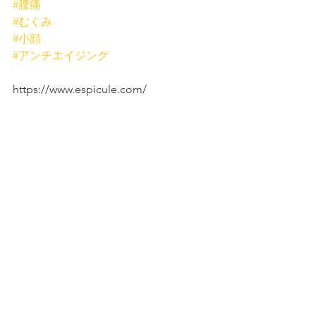
#腰痛
#むくみ
#小顔
#アンチエイジング
https://www.espicule.com/