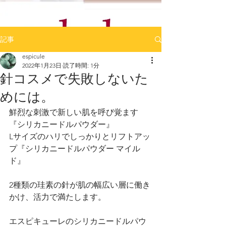
記事
espicule
2022年1月23日
読了時間: 1分
針コスメで失敗しないた
めには。
鮮烈な刺激で新しい肌を呼び覚ます
『シリカニードルパウダー』
Lサイズのハリでしっかりとリフトアッ
プ『シリカニードルパウダー マイル
ド』
2種類の珪素の針が肌の幅広い層に働き
かけ、活力で満たします。
エスピキューレのシリカニードルパウ