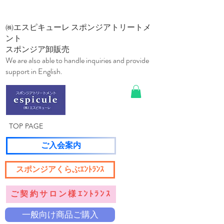
㈱エスピキューレ スポンジアトリートメ
ント
スポンジア卸販売
We are also able to handle inquiries and provide
support in English.
TOP PAGE
ご入会案内
スポンジアくらぶｴﾝﾄﾗﾝｽ
ご契約サロン様ｴﾝﾄﾗﾝｽ
一般向け商品ご購入