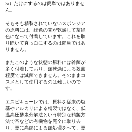
Si）だけにするのは簡単ではありませ
ん。
そもそも精製されていないスポンジア
の原料には、緑色の苔が乾燥して茶緑
色になって付着しています。これを取
り除いて真っ白にするのは簡単ではあ
りません。
またこのような状態の原料には雑菌が
多く付着しており、熱乾燥による殺菌 
程度では滅菌できません。そのままコ
スメとして使用するのは難しいので
す。
エスピキューレでは、原料を従来の塩
基やアルカリによる精製ではなく、低
温高圧酵素分解法という特別な精製方
法で苔などの有機物を完全に取り去
り、更に高熱による熱処理をへて、更