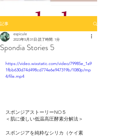
記事
espicule
2023年5月31日
読了時間: 1分
Spondia Stories 5
https://video.wixstatic.com/video/79985e_1a9
1fbb630d74d498cd774e6e947319b/1080p/mp
4/file.mp4
スポンジアストーリーNO５
＜肌に優しい低温高圧酵素分解法＞
スポンジアを純粋なシリカ（ケイ素