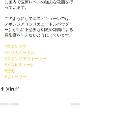
に国内で医療レベルの強力な殺菌を行
っています。
このようにしてエスピキューレでは、
スポンジア（シリカニードルパウダ
ー）が肌に不必要な刺激や雑菌による
悪影響を与えないようにしています。
#スポンジア
#シリカニードル
#スポンジアストーリー
#エスピキューレ
#歴史
#ストーリー