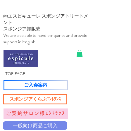
㈱エスピキューレ スポンジアトリートメ
ント
スポンジア卸販売
We are also able to handle inquiries and provide
support in English.
TOP PAGE
ご入会案内
スポンジアくらぶｴﾝﾄﾗﾝｽ
ご契約サロン様ｴﾝﾄﾗﾝｽ
一般向け商品ご購入