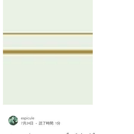
espicule