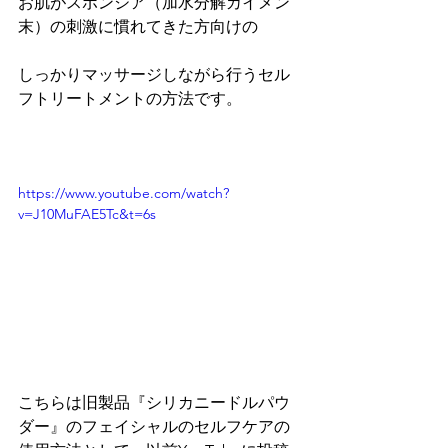
お肌がスポンジア（加水分解カイメン
末）の刺激に慣れてきた方向けの
しっかりマッサージしながら行うセル
フトリートメントの方法です。
https://www.youtube.com/watch?
v=J10MuFAE5Tc&t=6s
こちらは旧製品『シリカニードルパウ
ダー』のフェイシャルのセルフケアの