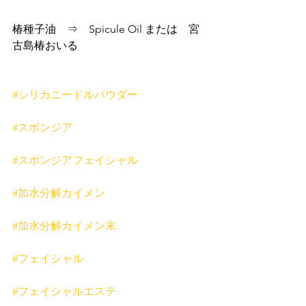
椿種子油　⇒　Spicule Oil または　宮
古島椿おいる
#シリカニードルパウダー
#スポンジア
#スポンジアフェイシャル
#加水分解カイメン
#加水分解カイメン末
#フェイシャル
#フェイシャルエステ