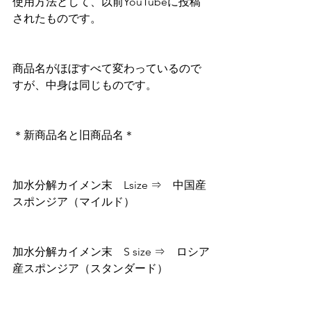
使用方法として、以前YouTubeに投稿
されたものです。
商品名がほぼすべて変わっているので
すが、中身は同じものです。
＊新商品名と旧商品名＊
加水分解カイメン末　Lsize ⇒　中国産
スポンジア（マイルド）
加水分解カイメン末　S size ⇒　ロシア
産スポンジア（スタンダード）